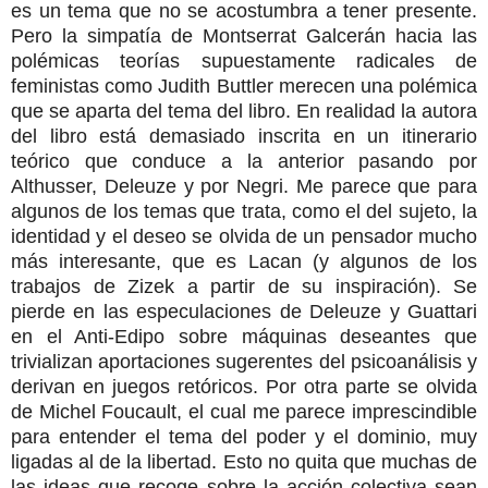
es un tema que no se acostumbra a tener presente.
Pero la simpatía de Montserrat Galcerán hacia las
polémicas teorías supuestamente radicales de
feministas como Judith Buttler merecen una polémica
que se aparta del tema del libro. En realidad la autora
del libro está demasiado inscrita en un itinerario
teórico que conduce a la anterior pasando por
Althusser, Deleuze y por Negri. Me parece que para
algunos de los temas que trata, como el del sujeto, la
identidad y el deseo se olvida de un pensador mucho
más interesante, que es Lacan (y algunos de los
trabajos de Zizek a partir de su inspiración). Se
pierde en las especulaciones de Deleuze y Guattari
en el Anti-Edipo sobre máquinas deseantes que
trivializan aportaciones sugerentes del psicoanálisis y
derivan en juegos retóricos. Por otra parte se olvida
de Michel Foucault, el cual me parece imprescindible
para entender el tema del poder y el dominio, muy
ligadas al de la libertad. Esto no quita que muchas de
las ideas que recoge sobre la acción colectiva sean